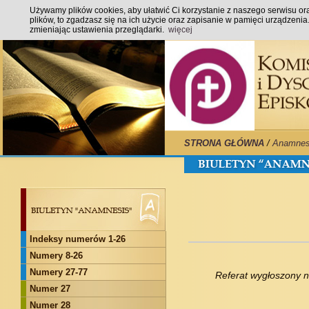
Używamy plików cookies, aby ułatwić Ci korzystanie z naszego serwisu oraz
plików, to zgadzasz się na ich użycie oraz zapisanie w pamięci urządzeni
zmieniając ustawienia przeglądarki.
więcej
STRONA GŁÓWNA
/
Anamnes
Indeksy numerów 1-26
Numery 8-26
Numery 27-77
Referat wygłoszony na
Numer 27
Numer 28