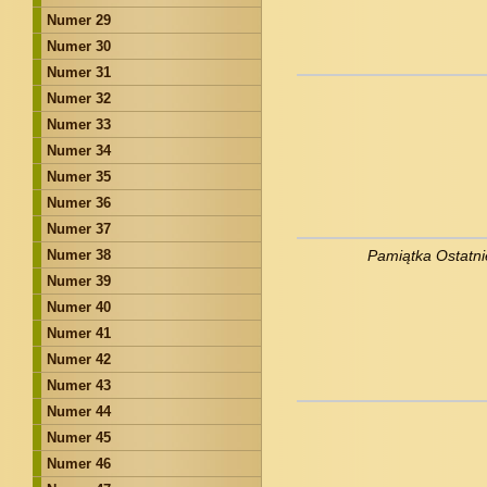
Numer 29
Numer 30
Numer 31
Numer 32
Numer 33
Numer 34
Numer 35
Numer 36
Numer 37
Numer 38
Pamiątka Ostatni
Numer 39
Numer 40
Numer 41
Numer 42
Numer 43
Numer 44
Numer 45
Numer 46