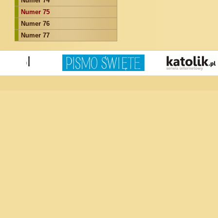
Numer 74
Numer 75
Numer 76
Numer 77