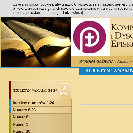
Używamy plików cookies, aby ułatwić Ci korzystanie z naszego serwisu oraz
plików, to zgadzasz się na ich użycie oraz zapisanie w pamięci urządzeni
zmieniając ustawienia przeglądarki.
więcej
STRONA GŁÓWNA
/
Anamnes
Indeksy numerów 1-26
Numery 8-26
Numer 8
Numer 9
Numer 10