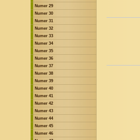
Numer 29
Numer 30
Numer 31
Numer 32
Numer 33
Numer 34
Numer 35
Numer 36
Numer 37
Numer 38
Numer 39
Numer 40
Numer 41
Numer 42
Numer 43
Numer 44
Numer 45
Numer 46