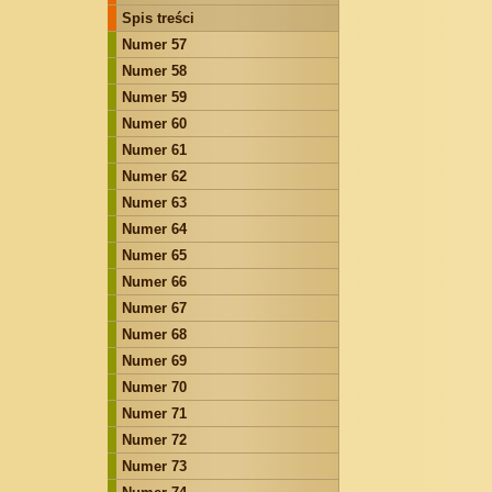
Spis treści
Numer 57
Numer 58
Numer 59
Numer 60
Numer 61
Numer 62
Numer 63
Numer 64
Numer 65
Numer 66
Numer 67
Numer 68
Numer 69
Numer 70
Numer 71
Numer 72
Numer 73