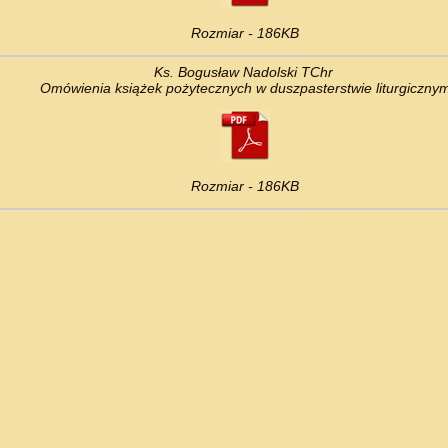
Rozmiar - 186KB
Ks. Bogusław Nadolski TChr
Omówienia książek pożytecznych w duszpasterstwie liturgiczny
Rozmiar - 186KB