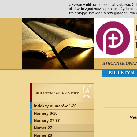
Używamy plików cookies, aby ułatwić Ci k
plików, to zgadzasz się na ich użycie o
zmieniając ustawienia przeglądarki.
wię
STRONA GŁÓWN
Indeksy numerów 1-26
Numery 8-26
Reko
Numery 27-77
Numer 27
Numer 28