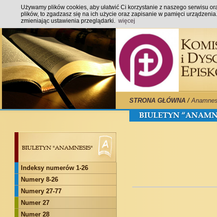
Używamy plików cookies, aby ułatwić Ci korzystanie z naszego serwisu oraz
plików, to zgadzasz się na ich użycie oraz zapisanie w pamięci urządzeni
zmieniając ustawienia przeglądarki.
więcej
STRONA GŁÓWNA
/
Anamnes
Indeksy numerów 1-26
Numery 8-26
Numery 27-77
Numer 27
Numer 28