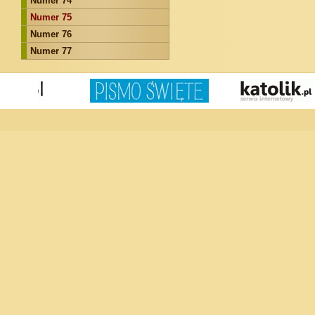
Numer 74
Numer 75
Numer 76
Numer 77