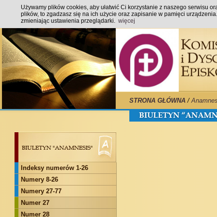
Używamy plików cookies, aby ułatwić Ci korzystanie z naszego serwisu oraz
plików, to zgadzasz się na ich użycie oraz zapisanie w pamięci urządzeni
zmieniając ustawienia przeglądarki.
więcej
STRONA GŁÓWNA
/
Anamnes
Indeksy numerów 1-26
Numery 8-26
Numery 27-77
Numer 27
Numer 28