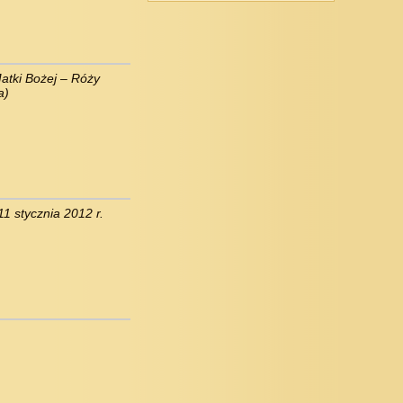
Matki Bożej – Róży
a)
1 stycznia 2012 r.