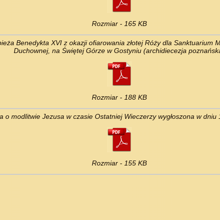
Rozmiar - 165 KB
pieża Benedykta XVI z okazji ofiarowania złotej Róży dla Sanktuarium 
Duchownej, na Świętej Górze w Gostyniu (archidiecezja poznańsk
Rozmiar - 188 KB
a o modlitwie Jezusa w czasie Ostatniej Wieczerzy wygłoszona w dniu 1
Rozmiar - 155 KB