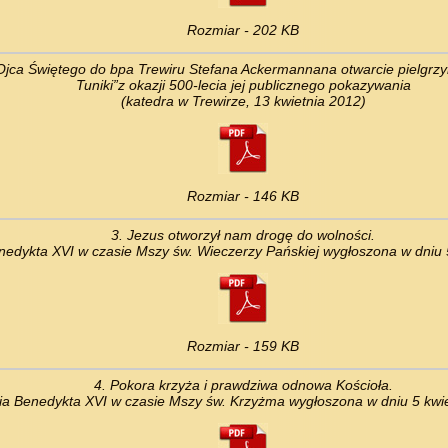
Rozmiar - 202 KB
 Ojca Świętego do bpa Trewiru Stefana Ackermannana otwarcie pielgrz
Tuniki”z okazji 500-lecia jej publicznego pokazywania
(katedra w Trewirze, 13 kwietnia 2012)
Rozmiar - 146 KB
3. Jezus otworzył nam drogę do wolności.
nedykta XVI w czasie Mszy św. Wieczerzy Pańskiej wygłoszona w dniu 5
Rozmiar - 159 KB
4. Pokora krzyża i prawdziwa odnowa Kościoła.
ia Benedykta XVI w czasie Mszy św. Krzyżma wygłoszona w dniu 5 kwie