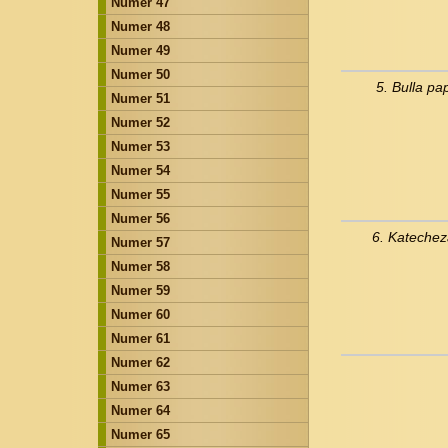
Numer 47
Numer 48
Numer 49
Numer 50
5. Bulla pa
Numer 51
Numer 52
Numer 53
Numer 54
Numer 55
Numer 56
6. Katechez
Numer 57
Numer 58
Numer 59
Numer 60
Numer 61
Numer 62
Numer 63
Numer 64
Numer 65