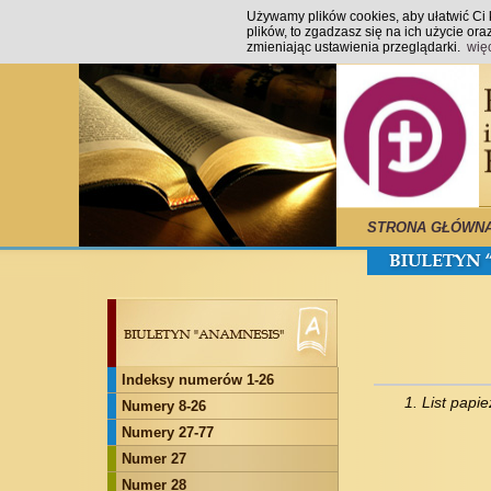
Używamy plików cookies, aby ułatwić Ci k
plików, to zgadzasz się na ich użycie o
zmieniając ustawienia przeglądarki.
wię
STRONA GŁÓWN
Indeksy numerów 1-26
1. List pap
Numery 8-26
Numery 27-77
Numer 27
Numer 28