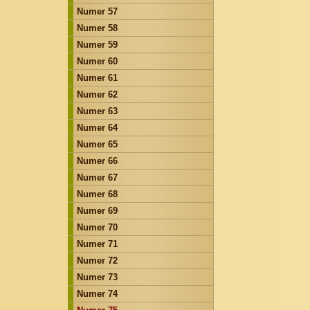
Numer 57
Numer 58
Numer 59
Numer 60
Numer 61
Numer 62
Numer 63
Numer 64
Numer 65
Numer 66
Numer 67
Numer 68
Numer 69
Numer 70
Numer 71
Numer 72
Numer 73
Numer 74