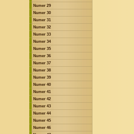
Numer 29
Numer 30
Numer 31
Numer 32
Numer 33
Numer 34
Numer 35
Numer 36
Numer 37
Numer 38
Numer 39
Numer 40
Numer 41
Numer 42
Numer 43
Numer 44
Numer 45
Numer 46