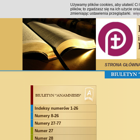
Używamy plików cookies, aby ułatwić Ci k
plików, to zgadzasz się na ich użycie o
zmieniając ustawienia przeglądarki.
wię
STRONA GŁÓWN
Indeksy numerów 1-26
Numery 8-26
Numery 27-77
Numer 27
Numer 28