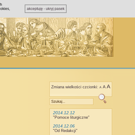
ch
okies,
akceptuję - ukryj pasek
A
A
Zmiana wielkości czcionki:
A
2014.12.12
"
Pomoce liturgiczne
"
2014.12.06
"
Od Redakcji
"