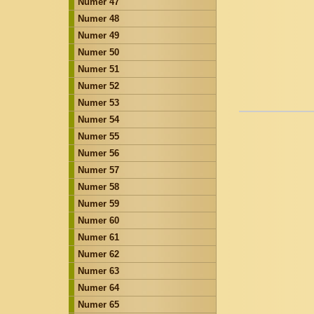
Numer 47
Numer 48
Numer 49
Numer 50
Numer 51
Numer 52
Numer 53
Numer 54
Numer 55
Numer 56
Numer 57
Numer 58
Numer 59
Numer 60
Numer 61
Numer 62
Numer 63
Numer 64
Numer 65