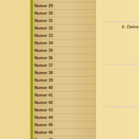
Numer 29
Numer 30
Numer 31
b. Dekre
Numer 32
Numer 33
Numer 34
Numer 35
Numer 36
Numer 37
Numer 38
Numer 39
Numer 40
Numer 41
Numer 42
Numer 43
Numer 44
Numer 45
Numer 46