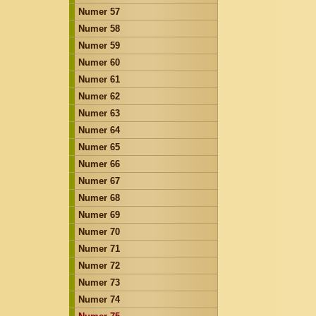
Numer 57
Numer 58
Numer 59
Numer 60
Numer 61
Numer 62
Numer 63
Numer 64
Numer 65
Numer 66
Numer 67
Numer 68
Numer 69
Numer 70
Numer 71
Numer 72
Numer 73
Numer 74