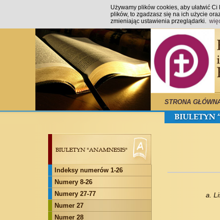
Używamy plików cookies, aby ułatwić Ci k
plików, to zgadzasz się na ich użycie o
zmieniając ustawienia przeglądarki.
wię
STRONA GŁÓWN
Indeksy numerów 1-26
Numery 8-26
Numery 27-77
a. L
Numer 27
Numer 28