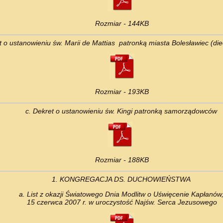
Rozmiar - 144KB
t o ustanowieniu św. Marii de Mattias patronką miasta Bolesławiec (die
Rozmiar - 193KB
c. Dekret o ustanowieniu św. Kingi patronką samorządowców
Rozmiar - 188KB
1. KONGREGACJA DS. DUCHOWIEŃSTWA
a. List z okazji Światowego Dnia Modlitw o Uświęcenie Kapłanów
15 czerwca 2007 r. w uroczystość Najśw. Serca Jezusowego