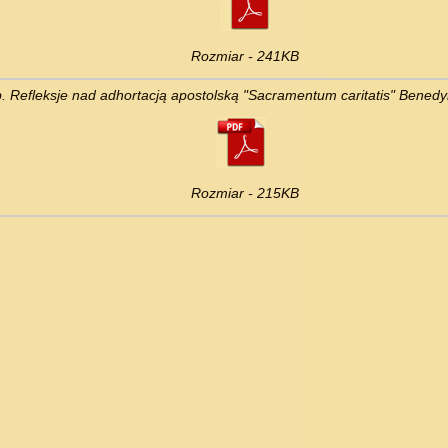
Rozmiar - 241KB
b. Refleksje nad adhortacją apostolską "Sacramentum caritatis" Benedy
Rozmiar - 215KB